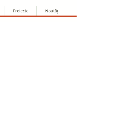
Proiecte
Noutăți