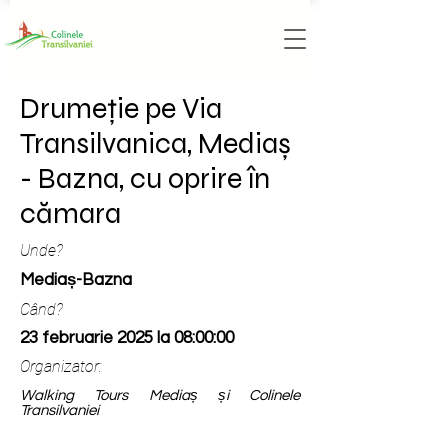
Drumeție pe Via
Transilvanica, Mediaș
- Bazna, cu oprire în
cămara
Unde?
Mediaș-Bazna
Când?
23 februarie 2025 la 08:00:00
Organizator:
Walking Tours Mediaș și Colinele
Transilvaniei