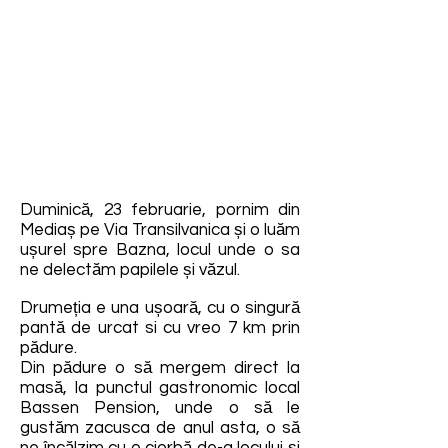
Duminică, 23 februarie, pornim din
Mediaș pe Via Transilvanica și o luăm
ușurel spre Bazna, locul unde o sa
ne delectăm papilele și văzul.
Drumeția e una ușoară, cu o singură
pantă de urcat si cu vreo 7 km prin
pădure.
Din pădure o să mergem direct la
masă, la punctul gastronomic local
Bassen Pension, unde o să le
gustăm zacusca de anul asta, o să