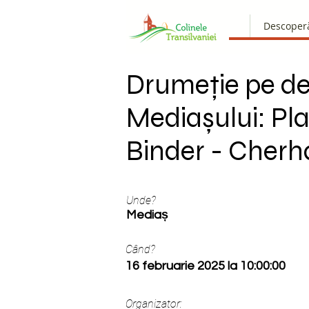
Descoper
Drumeție pe de
Mediașului: Pla
Binder - Cher
Unde?
Mediaș
Când?
16 februarie 2025 la 10:00:00
Organizator: