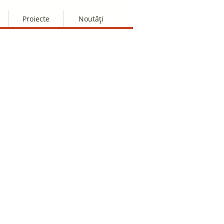
Proiecte
Noutăți