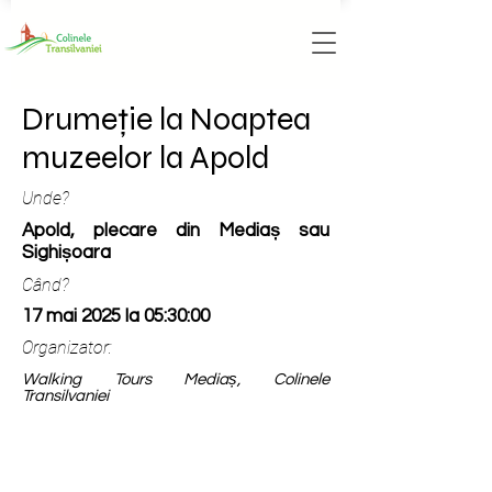
Drumeție la Noaptea
muzeelor la Apold
Unde?
Apold, plecare din Mediaș sau
Sighișoara
Când?
17 mai 2025 la 05:30:00
Organizator:
Walking Tours Mediaș, Colinele
Transilvaniei