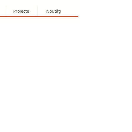
Proiecte
Noutăți