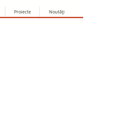
Proiecte
Noutăți