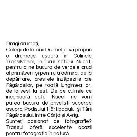
Dragi drumeți,
Colegii de la Anii Drumeției vă propun
o drumeție ușoară în Colinele
Transilvaniei, în jurul satului Nucet,
pentru a ne bucura de verdele crud
al primăverii și pentru a admira, de la
depărtare, crestele înzăpezite ale
Făgărașilor, pe toată lungimea lor,
de la vest la est. De pe culmile ce
înconjoară satul Nucet ne vom
putea bucura de priveliști superbe
asupra Podișului Hârtibaciului și Țării
Făgărașului, între Cârța și Avrig.
Sunteți pasionat de fotografie?
Traseul oferă excelente ocazii
pentru fotografie în natură.