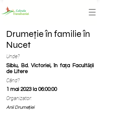
Drumeție în familie în
Nucet
Unde?
Sibiu, Bd. Victoriei, în fața Facultății
de Litere
Când?
1 mai 2023 la 06:00:00
Organizator:
Anii Drumeției