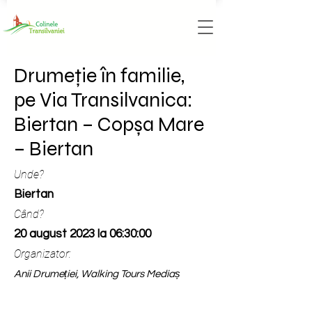
Drumeție în familie,
pe Via Transilvanica:
Biertan – Copșa Mare
– Biertan
Unde?
Biertan
Când?
20 august 2023 la 06:30:00
Organizator:
Anii Drumeției, Walking Tours Mediaș