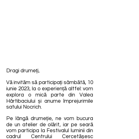
Dragi drumeți,
Vă invităm să participați sâmbătă, 10
iunie 2023, la o experiență altfel: vom
explora o mică parte din Valea
Hârtibaciului și anume împrejurimile
satului Nocrich.
Pe lângă drumeție, ne vom bucura
de un atelier de olărit, iar pe seară
vom participa la Festivalul luminii din
cadrul Centrului Cercetășesc