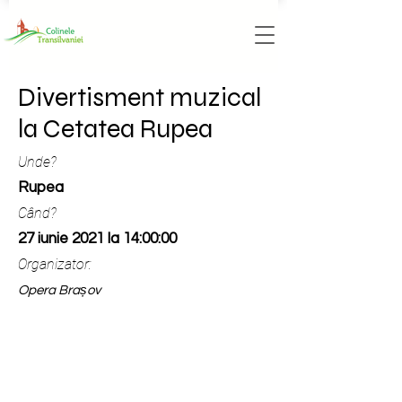
Divertisment muzical
la Cetatea Rupea
Unde?
Rupea
Când?
27 iunie 2021 la 14:00:00
Organizator:
Opera Brașov