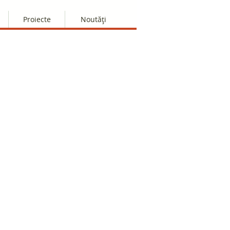
Proiecte
Noutăți