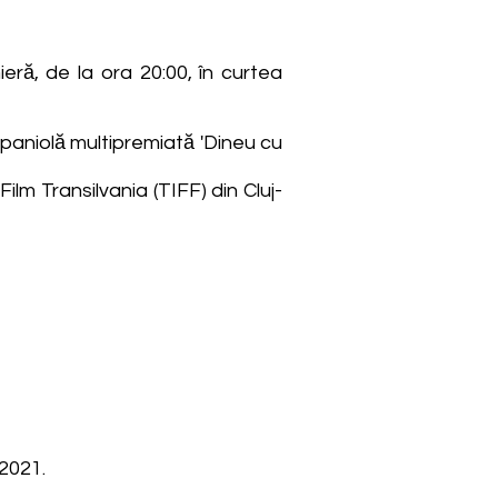
ieră, de la ora 20:00, în curtea
 spaniolă multipremiată 'Dineu cu
ilm Transilvania (TIFF) din Cluj-
 2021.