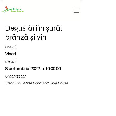
Degustări în șură:
brânză și vin
Unde?
Viscri
Când?
8 octombrie 2022 la 10:00:00
Organizator:
Viscri 32 - White Barn and Blue House