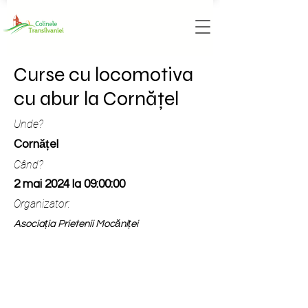
Curse cu locomotiva
cu abur la Cornățel
Unde?
Cornățel
Când?
2 mai 2024 la 09:00:00
Organizator:
Asociația Prietenii Mocăniței