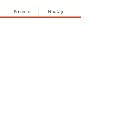
Proiecte
Noutăți