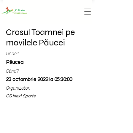
Crosul Toamnei pe
movilele Păucei
Unde?
Păucea
Când?
23 octombrie 2022 la 05:30:00
Organizator:
CS Next Sports