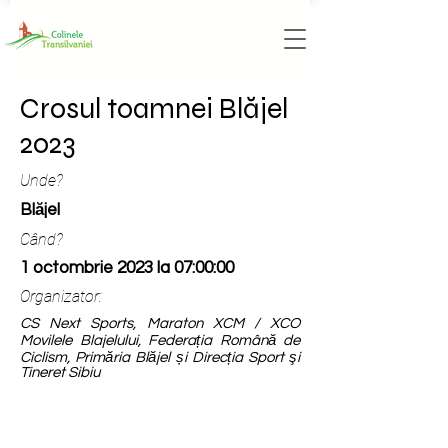
Crosul toamnei Blăjel
2023
Unde?
Blăjel
Când?
1 octombrie 2023 la 07:00:00
Organizator:
CS Next Sports, Maraton XCM / XCO
Movilele Blajelului, Federația Română de
Ciclism, Primăria Blăjel și Direcția Sport şi
Tineret Sibiu