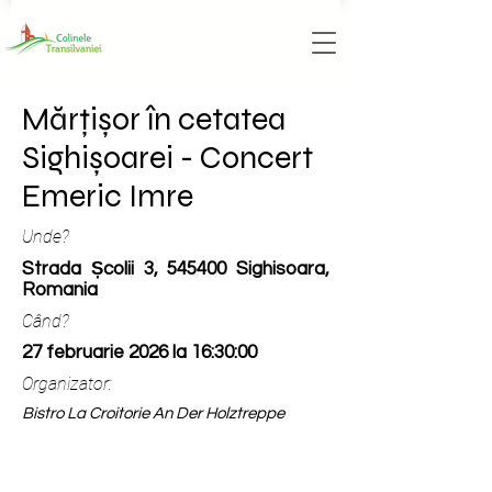
Mărțișor în cetatea
Sighișoarei - Concert
Emeric Imre
Unde?
Strada Școlii 3, 545400 Sighisoara,
Romania
Când?
27 februarie 2026 la 16:30:00
Organizator:
Bistro La Croitorie An Der Holztreppe