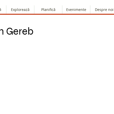
ă
Explorează
Planifică
Evenimente
Despre noi
n Gereb