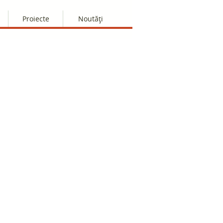
Proiecte
Noutăți