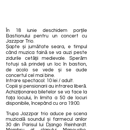
În 18 iunie deschidem porțile
Bastionului pentru un concert cu
Jazzpar Trio.
Șapte și jumătate seara, e timpul
când muzica faină se va auzi peste
zidurile cetății medievale. Sperăm
totuși să prindeți un loc în bastion,
de acolo se vede și se aude
concertul cel mai bine.
Intrare spectacol: 10 lei / adult.
Copiii și pensionarii au intrarea liberă.
Achiziționarea biletelor se va face la
fața locului, în limita a 50 de locuri
disponibile, începând cu ora 19:00.
Trupa Jazzpar trio aduce pe scena
muzicală soundul și farmecul anilor
30 din Parisul lui Django Reinhardt.