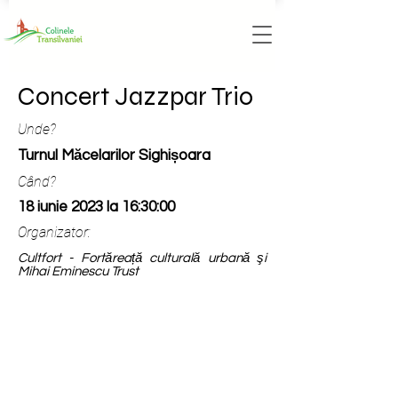
Concert Jazzpar Trio
Unde?
Turnul Măcelarilor Sighișoara
Când?
18 iunie 2023 la 16:30:00
Organizator:
Cultfort - Fortăreață culturală urbană şi
Mihai Eminescu Trust