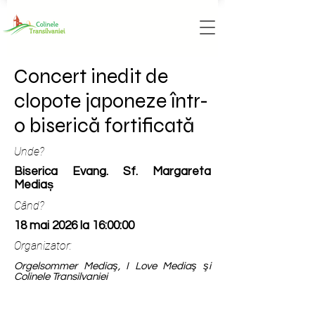
Concert inedit de
clopote japoneze într-
o biserică fortificată
Unde?
Biserica Evang. Sf. Margareta
Mediaș
Când?
18 mai 2026 la 16:00:00
Organizator:
Orgelsommer Mediaş, I Love Mediaş şi
Colinele Transilvaniei