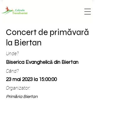
Concert de primăvară
la Biertan
Unde?
Biserica Evanghelică din Biertan
Când?
23 mai 2023 la 15:00:00
Organizator:
Primăria Biertan