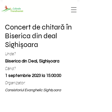
Concert de chitară în
Biserica din deal
Sighișoara
Unde?
Biserica din Deal, Sighișoara
Când?
1 septembrie 2023 la 15:00:00
Organizator:
Consistoriul Evanghelic Sighișoara