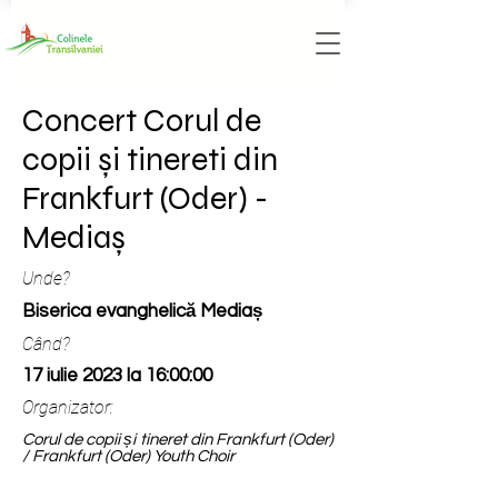
Concert Corul de
copii și tinereti din
Frankfurt (Oder) -
Mediaș
Unde?
Biserica evanghelică Mediaș
Când?
17 iulie 2023 la 16:00:00
Organizator:
Corul de copii și tineret din Frankfurt (Oder)
/ Frankfurt (Oder) Youth Choir