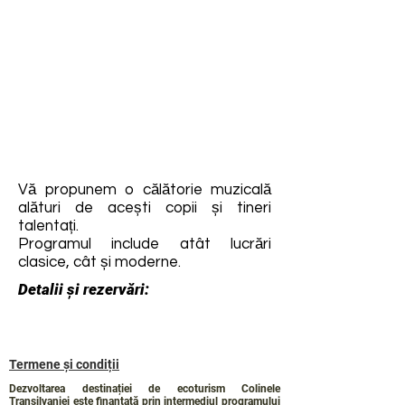
Vă propunem o călătorie muzicală
alături de acești copii și tineri
talentați.
Programul include atât lucrări
clasice, cât și moderne.
Detalii și rezervări:
Termene și condiții
Dezvoltarea destinației de ecoturism Colinele
Transilvaniei este finanțată prin intermediul programului