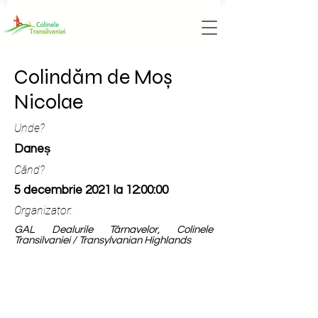
Colindăm de Moș
Nicolae
Unde?
Daneș
Când?
5 decembrie 2021 la 12:00:00
Organizator:
GAL Dealurile Târnavelor, Colinele
Transilvaniei / Transylvanian Highlands