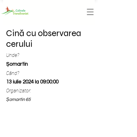
Cină cu observarea
cerului
Unde?
Șomartin
Când?
13 iulie 2024 la 09:00:00
Organizator:
Șomartin 65