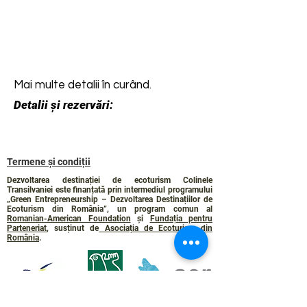
Mai multe detalii în curând.
Detalii și rezervări:
Termene și condiții
Dezvoltarea destinației de ecoturism Colinele
Transilvaniei este finanțată prin intermediul programului
„Green Entrepreneurship – Dezvoltarea Destinațiilor de
Ecoturism din România”, un program comun al
Romanian-American Foundation
și
Fundația pentru
Parteneriat
, susținut de
Asociația de Ecoturism din
România
.