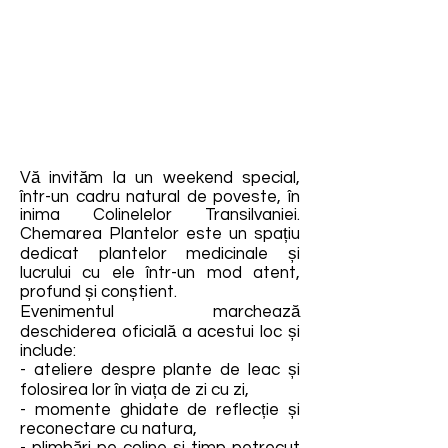
Vă invităm la un weekend special,
într-un cadru natural de poveste, în
inima Colinelelor Transilvaniei.
Chemarea Plantelor este un spațiu
dedicat plantelor medicinale și
lucrului cu ele într-un mod atent,
profund și conștient.
Evenimentul marchează
deschiderea oficială a acestui loc și
include:
- ateliere despre plante de leac și
folosirea lor în viața de zi cu zi,
- momente ghidate de reflecție și
reconectare cu natura,