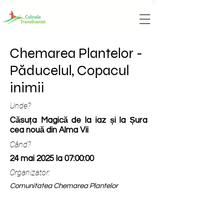
Chemarea Plantelor -
Păducelul, Copacul
inimii
Unde?
Căsuța Magică de la iaz și la Șura
cea nouă din Alma Vii
Când?
24 mai 2025 la 07:00:00
Organizator:
Comunitatea Chemarea Plantelor