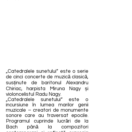
„Catedralele sunetului” este o serie
de cinci concerte de muzică clasică,
susținute de baritonul Alexandru
Chiriac, harpista Miruna Nagy și
violoncelistul Radu Nagy.
„Catedralele sunetului” este o
incursiune în lumea marilor genii
muzicale – creatori de monumente
sonore care au traversat epocile.
Programul cuprinde lucrări de la
Bach până la compozitori