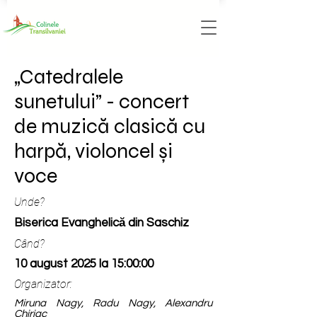
„Catedralele
sunetului” - concert
de muzică clasică cu
harpă, violoncel și
voce
Unde?
Biserica Evanghelică din Saschiz
Când?
10 august 2025 la 15:00:00
Organizator:
Miruna Nagy, Radu Nagy, Alexandru
Chiriac