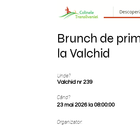
Descoper
Brunch de pri
la Valchid
Unde?
Valchid nr 239
Când?
23 mai 2026 la 08:00:00
Organizator: