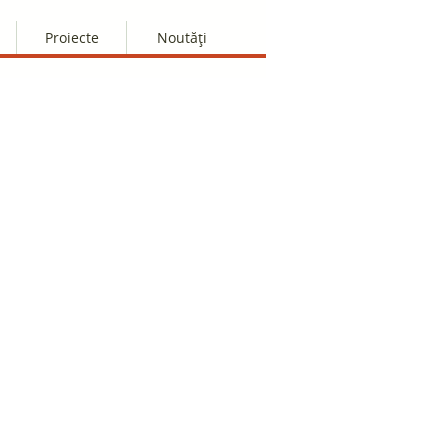
Proiecte
Noutăți