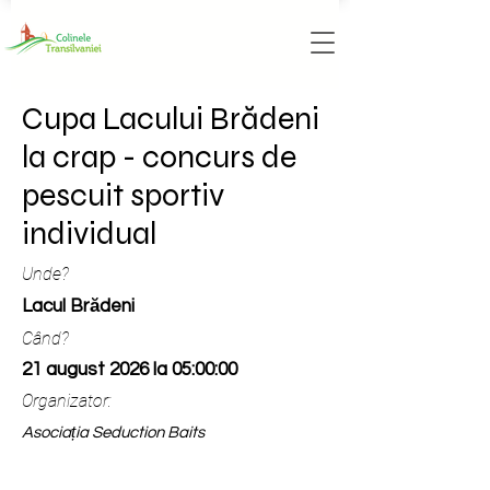
Cupa Lacului Brădeni
la crap - concurs de
pescuit sportiv
individual
Unde?
Lacul Brădeni
Când?
21 august 2026 la 05:00:00
Organizator:
Asociația Seduction Baits