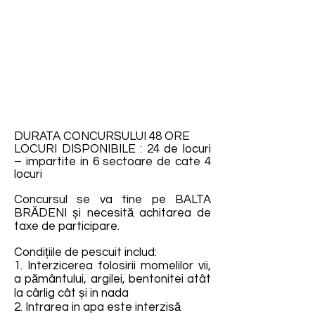
DURATA CONCURSULUI 48 ORE
LOCURI DISPONIBILE : 24 de locuri
– impartite in 6 sectoare de cate 4
locuri
Concursul se va tine pe BALTA
BRĂDENI și necesită achitarea de
taxe de participare.
Condițiile de pescuit includ:
1. Interzicerea folosirii momelilor vii,
a pământului, argilei, bentonitei atât
la cârlig cât și in nada
2. Intrarea in apa este interzisă