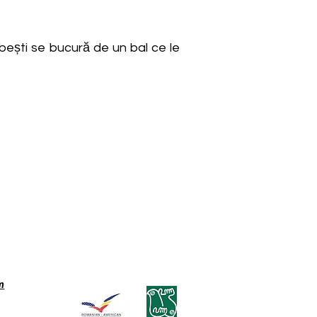
Albești se bucură de un bal ce le
m