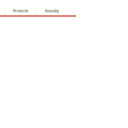
Proiecte
Noutăți