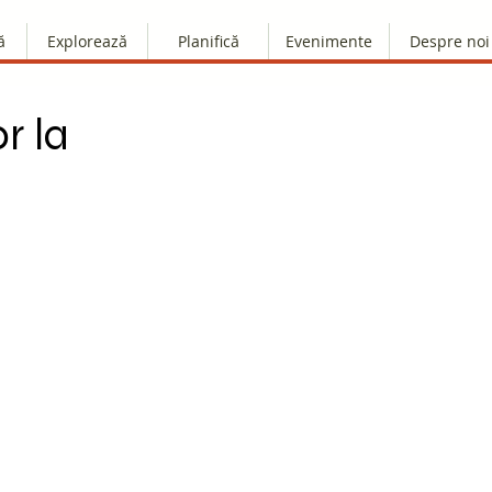
ă
Explorează
Planifică
Evenimente
Despre noi
r la