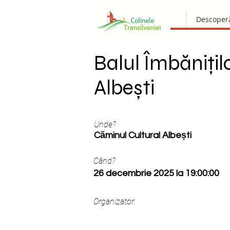
Descoper
Balul Îmbănițilo
Albești
Unde?
Căminul Cultural Albești
Când?
26 decembrie 2025 la 19:00:00
Organizator: