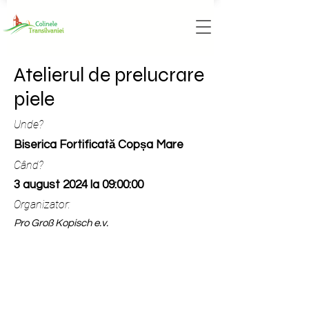
Atelierul de prelucrare
piele
Unde?
Biserica Fortificată Copșa Mare
Când?
3 august 2024 la 09:00:00
Organizator:
Pro Groß Kopisch e.v.