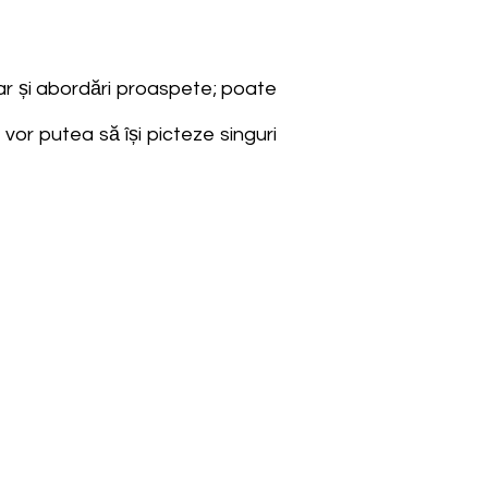
dar și abordări proaspete; poate
 vor putea să își picteze singuri