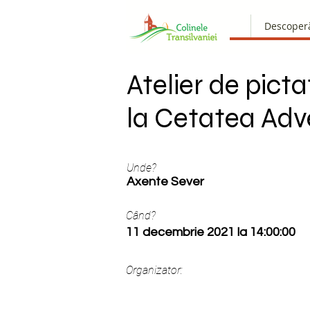
Descoper
Atelier de picta
la Cetatea Adv
Unde?
Axente Sever
Când?
11 decembrie 2021 la 14:00:00
Organizator: