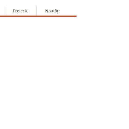
Proiecte
Noutăți