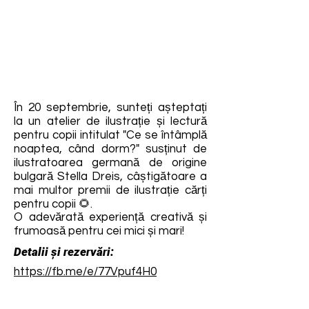
În 20 septembrie, sunteți așteptați
la un atelier de ilustrație și lectură
pentru copii intitulat "Ce se întâmplă
noaptea, când dorm?" susținut de
ilustratoarea germană de origine
bulgară Stella Dreis, câștigătoare a
mai multor premii de ilustrație cărți
pentru copii 🌻.
O adevărată experiență creativă și
frumoasă pentru cei mici și mari!
Detalii și rezervări:
https://fb.me/e/77Vpuf4H0