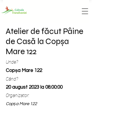
Atelier de făcut Pâine
de Casă la Copșa
Mare 122
Unde?
Copșa Mare 122
Când?
20 august 2023 la 08:00:00
Organizator:
Copșa Mare 122