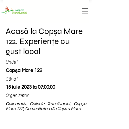
Acasă la Copșa Mare
122. Experiențe cu
gust local
Unde?
Copșa Mare 122
Când?
15 iulie 2023 la 07:00:00
Organizator:
Culinarativ, Colinele Transilvaniei, Copșa
Mare 122, Comunitatea din Copșa Mare