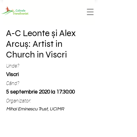
A-C Leonte și Alex
Arcuș: Artist in
Church in Viscri
Unde?
Viscri
Când?
5 septembrie 2020 la 17:30:00
Organizator:
Mihai Eminescu Trust, UCIMR