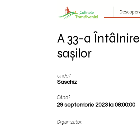
Descoper
A 33-a Întâlnire
sașilor
Unde?
Saschiz
Când?
29 septembrie 2023 la 08:00:00
Organizator: