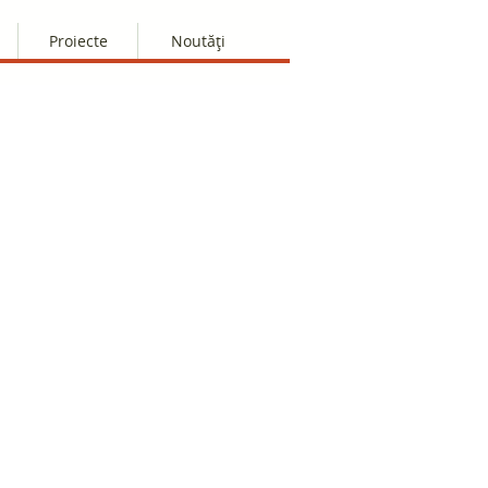
Proiecte
Noutăți