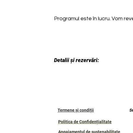
Programul este în lucru. Vom reven
Detalii și rezervări:
Termene și condiții
S
Politica de Confidențialitate
Angajamentul de sustenabilitate