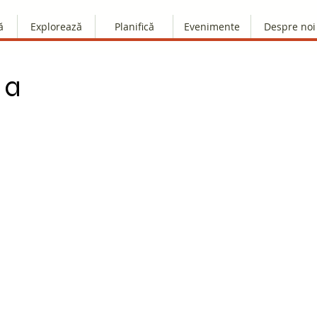
ă
Explorează
Planifică
Evenimente
Despre noi
 a