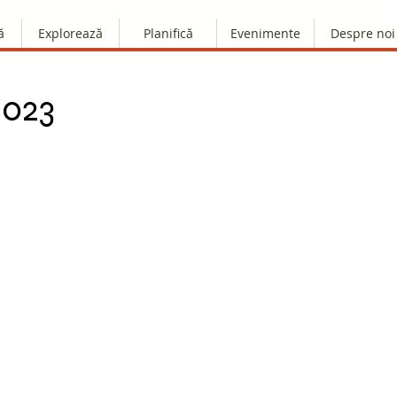
ă
Explorează
Planifică
Evenimente
Despre noi
2023