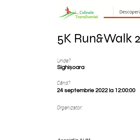
Descoper
5K Run&Walk 
Unde?
Sighișoara
Când?
24 septembrie 2022 la 12:00:00
Organizator: