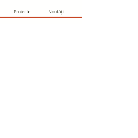
Proiecte
Noutăți