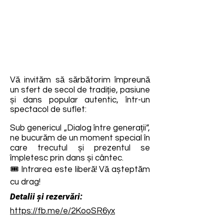
Vă invităm să sărbătorim împreună
un sfert de secol de tradiție, pasiune
și dans popular autentic, într-un
spectacol de suflet:
Sub genericul „Dialog între generații”,
ne bucurăm de un moment special în
care trecutul și prezentul se
împletesc prin dans și cântec.
🎟 Intrarea este liberă! Vă așteptăm
cu drag!
Detalii și rezervări:
https://fb.me/e/2KooSR6yx