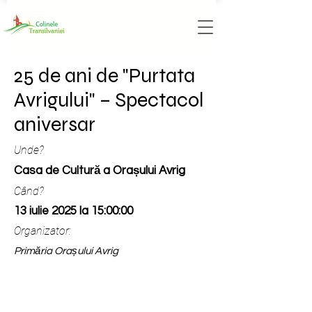
25 de ani de "Purtata
Avrigului" – Spectacol
aniversar
Unde?
Casa de Cultură a Orașului Avrig
Când?
13 iulie 2025 la 15:00:00
Organizator:
Primăria Orașului Avrig