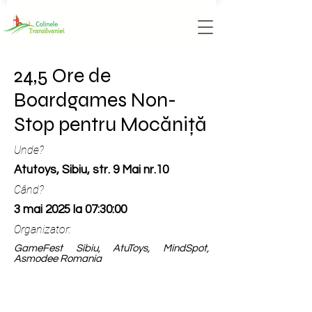
24,5 Ore de
Boardgames Non-
Stop pentru Mocăniță
Unde?
Atutoys, Sibiu, str. 9 Mai nr.10
Când?
3 mai 2025 la 07:30:00
Organizator:
GameFest Sibiu, AtuToys, MindSpot,
Asmodee Romania