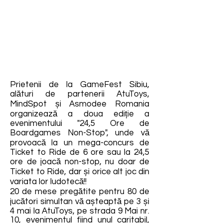
Prietenii de la GameFest Sibiu,
alături de partenerii AtuToys,
MindSpot și Asmodee Romania
organizează a doua ediție a
evenimentului "24,5 Ore de
Boardgames Non-Stop", unde vă
provoacă la un mega-concurs de
Ticket to Ride de 6 ore sau la 24,5
ore de joacă non-stop, nu doar de
Ticket to Ride, dar și orice alt joc din
variata lor ludotecă!!
20 de mese pregătite pentru 80 de
jucători simultan vă așteaptă pe 3 și
4 mai la AtuToys, pe strada 9 Mai nr.
10, evenimentul fiind unul caritabil,