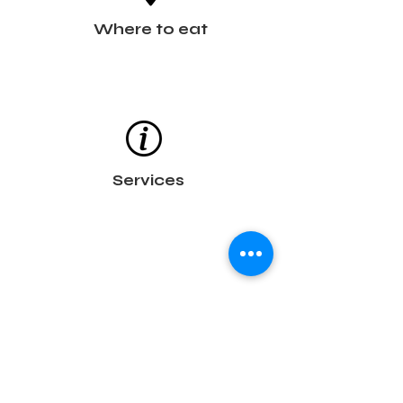
Where to eat
Services
Trails
Găsești recomandări de circuite de o