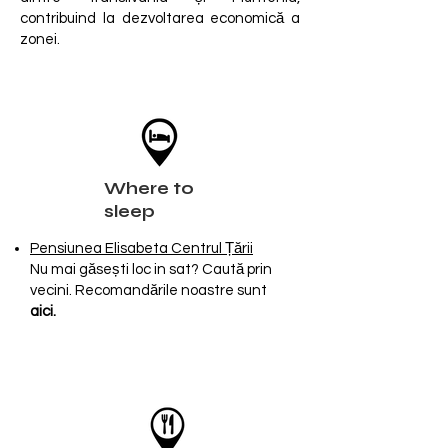
contribuind la dezvoltarea economică a
zonei.
Where to
sleep
Pensiunea Elisabeta Centrul Țării
Nu mai găsești loc in sat? Caută prin
vecini. Recomandările noastre sunt
a
ici
.