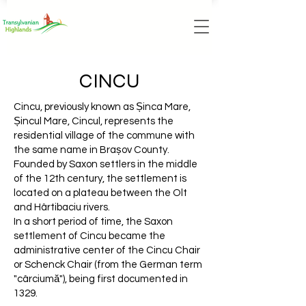
CINCU
Cincu, previously known as Șinca Mare,
Șincul Mare, Cincul, represents the
residential village of the commune with
the same name in Brașov County.
Founded by Saxon settlers in the middle
of the 12th century, the settlement is
located on a plateau between the Olt
and Hârtibaciu rivers.
In a short period of time, the Saxon
settlement of Cincu became the
administrative center of the Cincu Chair
or Schenck Chair (from the German term
"cârciumă"), being first documented in
1329.