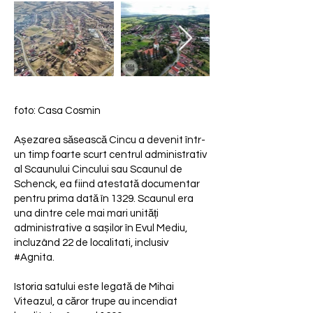
foto: Casa Cosmin
Așezarea săsească Cincu a devenit într-
un timp foarte scurt centrul administrativ
al Scaunului Cincului sau Scaunul de
Schenck, ea fiind atestată documentar
pentru prima dată în 1329. Scaunul era
una dintre cele mai mari unități
administrative a sașilor în Evul Mediu,
incluzând 22 de localitati, inclusiv
#Agnita
.
Istoria satului este legată de Mihai
Viteazul, a căror trupe au incendiat