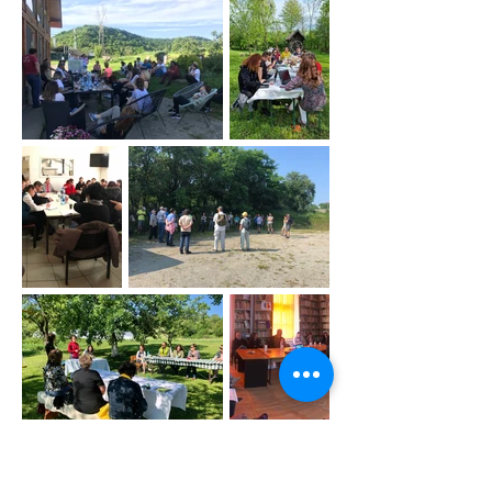
Previous