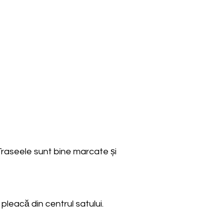
Traseele sunt bine marcate și
pleacă din centrul satului.