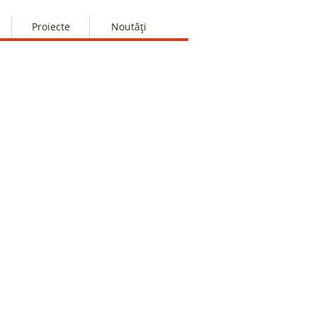
Proiecte
Noutăți