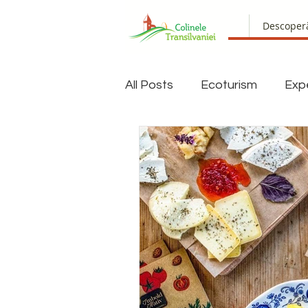
Descoper
All Posts
Ecoturism
Exp