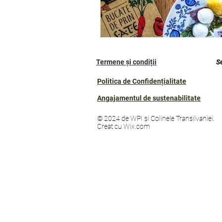
Termene și condiții
S
Politica de Confidențialitate
Angajamentul de sustenabilitate
© 2024 de WPI și Colinele Transilvaniei.
Creat cu Wix.com