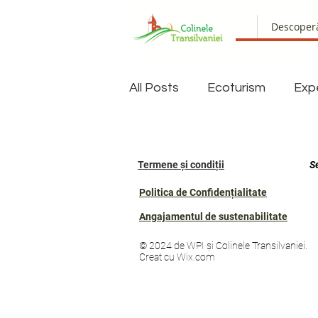
Descoper
All Posts
Ecoturism
Exp
Termene și condiții
S
Politica de Confidențialitate
Angajamentul de sustenabilitate
© 2024 de WPI și Colinele Transilvaniei.
Creat cu Wix.com