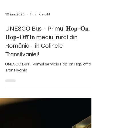
30 iun. 2025
1 min de citit
UNESCO Bus - Primul 𝐇𝐨𝐩-𝐎𝐧,
𝐇𝐨𝐩-𝐎𝐟𝐟 𝐢̂𝐧 mediul rural din
România - în Colinele
Transilvaniei!
UNESCO Bus - Primul serviciu Hop-on Hop-off din
Transilvania