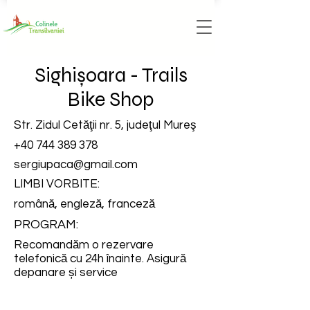
Sighișoara - Trails
Bike Shop
Str. Zidul Cetăţii nr. 5, judeţul Mureş
+40 744 389 378
sergiupaca@gmail.com
LIMBI VORBITE:
română, engleză, franceză
PROGRAM:
Recomandăm o rezervare
telefonică cu 24h înainte. Asigură
depanare și service