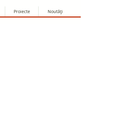
Proiecte
Noutăți