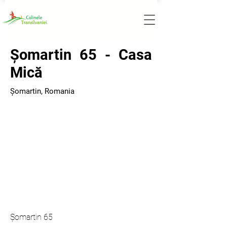
Șomartin 65 - Casa
Mică
Șomartin, Romania
Șomartin 65